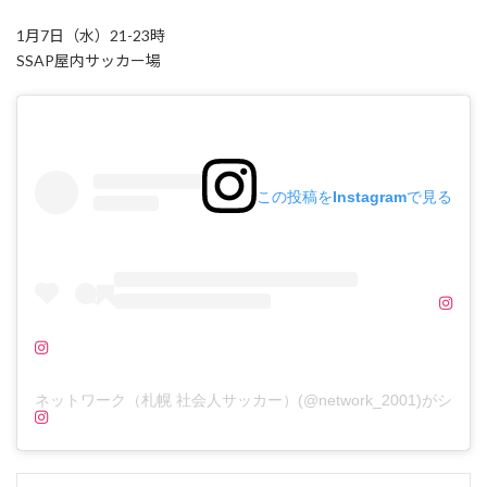
1月7日（水）21-23時
SSAP屋内サッカー場
この投稿をInstagramで見る
ネットワーク（札幌 社会人サッカー）(@network_2001)がシェ