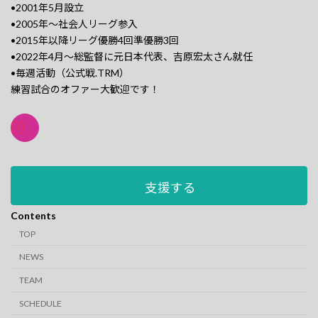
•2001年5月設立
•2005年〜社会人リーグ参入
•2015年以降リーグ優勝4回準優勝3回
•2022年4月〜総監督に元日本代表、吉原宏太さん就任
•毎週活動（公式戦.TRM）
練習試合のオファー大歓迎です！
支援する
Contents
TOP
NEWS
TEAM
SCHEDULE