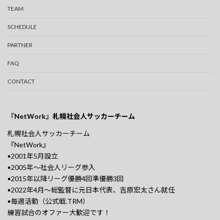
TEAM
SCHEDULE
PARTNER
FAQ
CONTACT
『NetWork』札幌社会人サッカーチーム
札幌社会人サッカーチーム
『NetWork』
•2001年5月設立
•2005年〜社会人リーグ参入
•2015年以降リーグ優勝4回準優勝3回
•2022年4月〜総監督に元日本代表、吉原宏太さん就任
•毎週活動（公式戦.TRM）
練習試合のオファー大歓迎です！