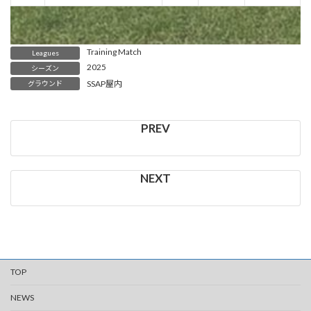
Training Match
Leagues
2025
シーズン
SSAP屋内
グラウンド
TOP
NEWS