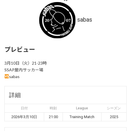
sabas
プレビュー
3月10日（火）21-23時
SSAP屋内サッカー場
sabas
詳細
日付
時刻
League
シーズン
2026年3月10日
21:00
Training Match
2025